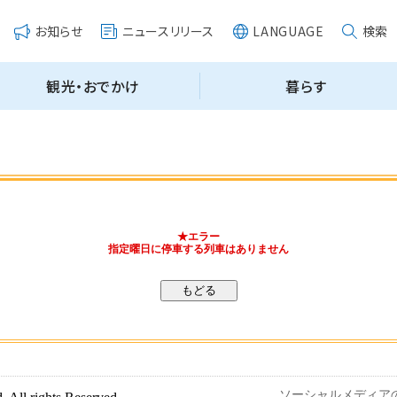
★エラー
指定曜日に停車する列車はありません