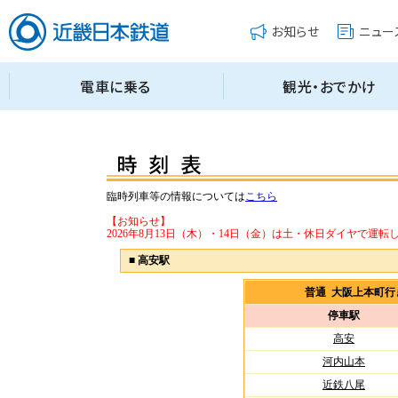
臨時列車等の情報については
こちら
【お知らせ】
2026年8月13日（木）・14日（金）は土・休日ダイヤで運転
■
高安駅
普通 大阪上本町
停車駅
高安
河内山本
近鉄八尾