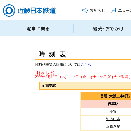
臨時列車等の情報については
こちら
【お知らせ】
2026年8月13日（木）・14日（金）は土・休日ダイヤで運転
■
高安駅
普通 大阪上本町
停車駅
高安
河内山本
近鉄八尾