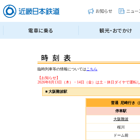
臨時列車等の情報については
こちら
【お知らせ】
2026年8月13日（木）・14日（金）は土・休日ダイヤで運転
■
大阪難波駅
普通 尼崎行き
停車駅
大阪難波
桜川
ドーム前