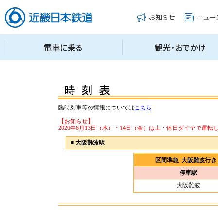
臨時列車等の情報については
こちら
【お知らせ】
2026年8月13日（木）・14日（金）は土・休日ダイヤで運転
■
大阪難波駅
区間準急 大阪難波行
停車駅
大阪難波