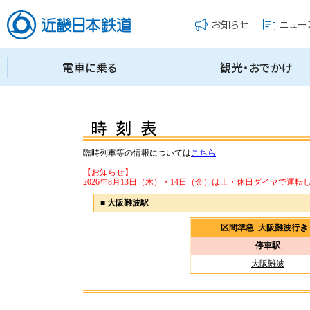
臨時列車等の情報については
こちら
【お知らせ】
2026年8月13日（木）・14日（金）は土・休日ダイヤで運転
■
大阪難波駅
区間準急 大阪難波行
停車駅
大阪難波