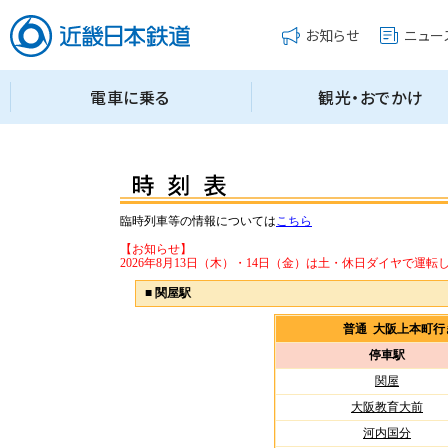
臨時列車等の情報については
こちら
【お知らせ】
2026年8月13日（木）・14日（金）は土・休日ダイヤで運転
■
関屋駅
普通 大阪上本町
停車駅
関屋
大阪教育大前
河内国分