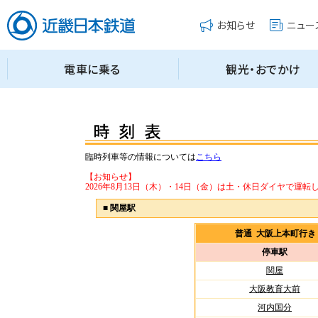
臨時列車等の情報については
こちら
【お知らせ】
2026年8月13日（木）・14日（金）は土・休日ダイヤで運転
■
関屋駅
普通 大阪上本町行
停車駅
関屋
大阪教育大前
河内国分