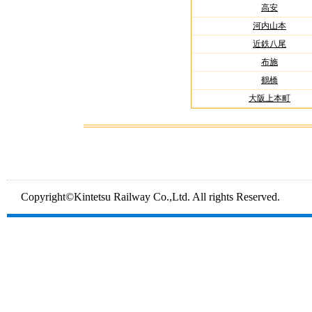
高安
河内山本
近鉄八尾
布施
鶴橋
大阪上本町