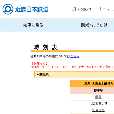
臨時列車等の情報については
こちら
【お知らせ】
2026年8月13日（木）・14日（金）は土・休日ダイヤで運転
■
関屋駅
準急 大阪上本町行
停車駅
関屋
大阪教育大前
河内国分