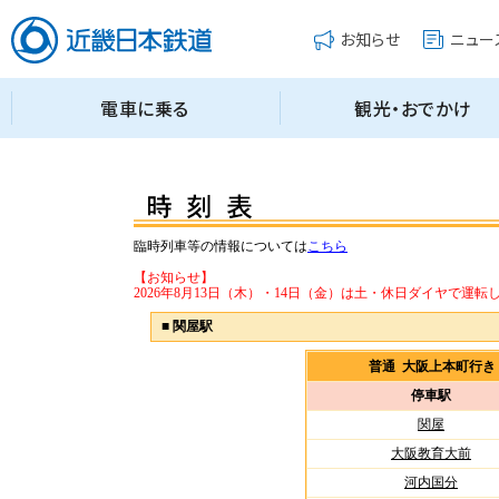
臨時列車等の情報については
こちら
【お知らせ】
2026年8月13日（木）・14日（金）は土・休日ダイヤで運転
■
関屋駅
普通 大阪上本町行
停車駅
関屋
大阪教育大前
河内国分