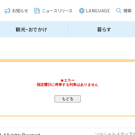
★エラー
指定曜日に停車する列車はありません