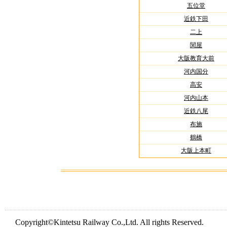
五位堂
近鉄下田
二上
関屋
大阪教育大前
河内国分
高安
河内山本
近鉄八尾
布施
鶴橋
大阪上本町