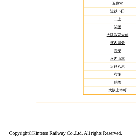
五位堂
近鉄下田
二上
関屋
大阪教育大前
河内国分
高安
河内山本
近鉄八尾
布施
鶴橋
大阪上本町