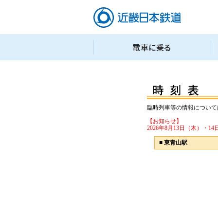
臨時列車等の情報について
【お知らせ】
2026年8月13日（木）
■
東青山駅