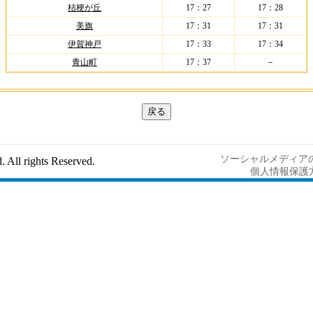
桔梗が丘
17：27
17：28
美旗
17：31
17：31
伊賀神戸
17：33
17：34
青山町
17：37
－