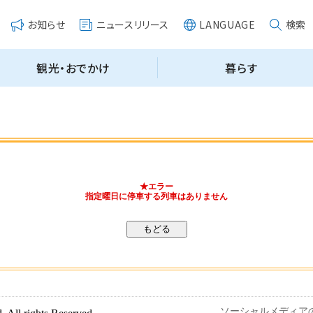
★エラー
指定曜日に停車する列車はありません