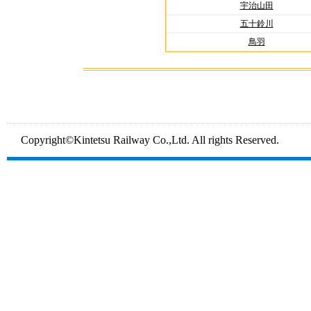
宇治山田
五十鈴川
鳥羽