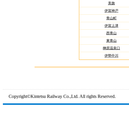
美旗
伊賀神戸
青山町
伊賀上津
西青山
東青山
榊原温泉口
伊勢中川