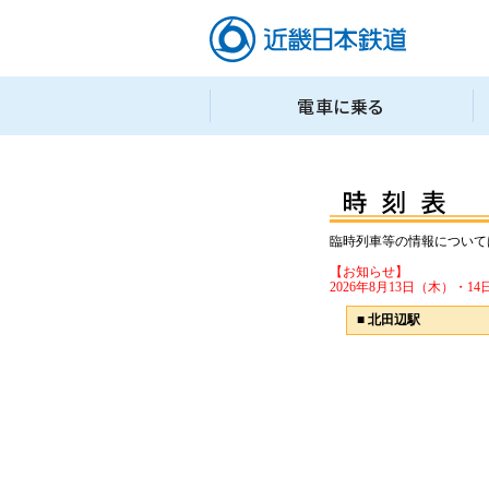
臨時列車等の情報について
【お知らせ】
2026年8月13日（木）
■
北田辺駅