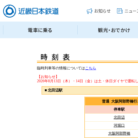
臨時列車等の情報については
こちら
【お知らせ】
2026年8月13日（木）・14日（金）は土・休日ダイヤで運転
■
北田辺駅
普通 大阪阿部野橋
停車駅
北田辺
河堀口
大阪阿部野橋