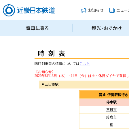
臨時列車等の情報については
こちら
【お知らせ】
2026年8月13日（木）・14日（金）は土・休日ダイヤで運転
■
三日市駅
普通 伊勢若松行
停車駅
三日市
鈴鹿市
柳