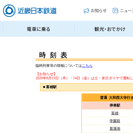
臨時列車等の情報については
こちら
【お知らせ】
2026年8月13日（木）・14日（金）は土・休日ダイヤで運転
■
富雄駅
普通 大和西大寺行
停車駅
富雄
学園前
菖蒲池