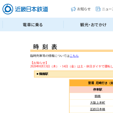
臨時列車等の情報については
こちら
【お知らせ】
2026年8月13日（木）・14日（金）は土・休日ダイヤで運転
■
鶴橋駅
普通 尼崎行き（
停車駅
鶴橋
大阪上本町
近鉄日本橋