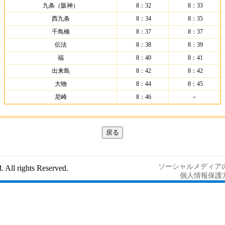
九条（阪神）
8：32
8：33
西九条
8：34
8：35
千鳥橋
8：37
8：37
伝法
8：38
8：39
福
8：40
8：41
出来島
8：42
8：42
大物
8：44
8：45
尼崎
8：46
－