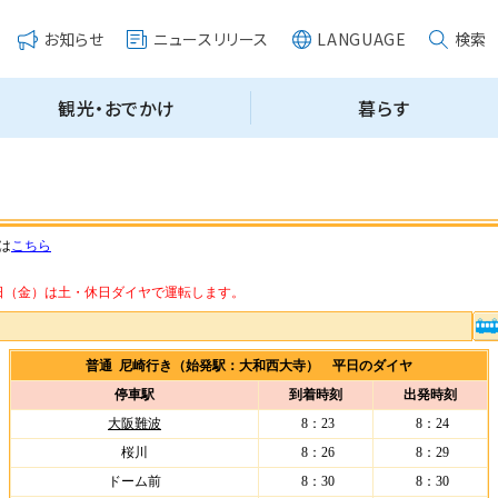
は
こちら
・14日（金）は土・休日ダイヤで運転します。
普通 尼崎行き（始発駅：大和西大寺） 平日のダイヤ
停車駅
到着時刻
出発時刻
大阪難波
8：23
8：24
桜川
8：26
8：29
ドーム前
8：30
8：30