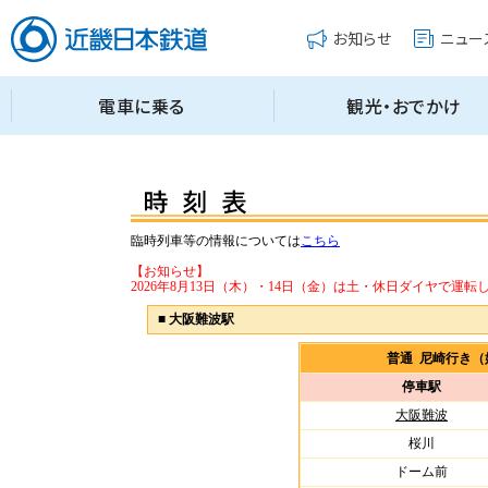
臨時列車等の情報については
こちら
【お知らせ】
2026年8月13日（木）・14日（金）は土・休日ダイヤで運転
■
大阪難波駅
普通 尼崎行き
停車駅
大阪難波
桜川
ドーム前