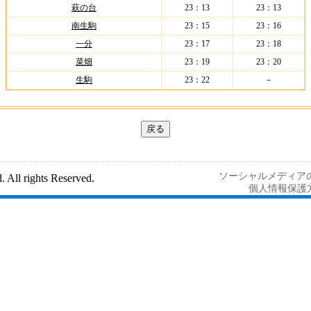
萩の台
23：13
23：13
南生駒
23：15
23：16
一分
23：17
23：18
菜畑
23：19
23：20
生駒
23：22
－