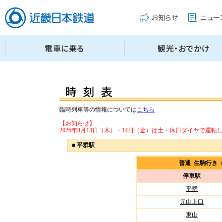
臨時列車等の情報については
こちら
【お知らせ】
2026年8月13日（木）・14日（金）は土・休日ダイヤで運転
■
平群駅
普通 生駒行き
停車駅
平群
元山上口
東山