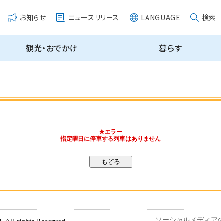
★エラー
指定曜日に停車する列車はありません