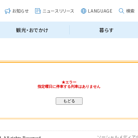
★エラー
指定曜日に停車する列車はありません