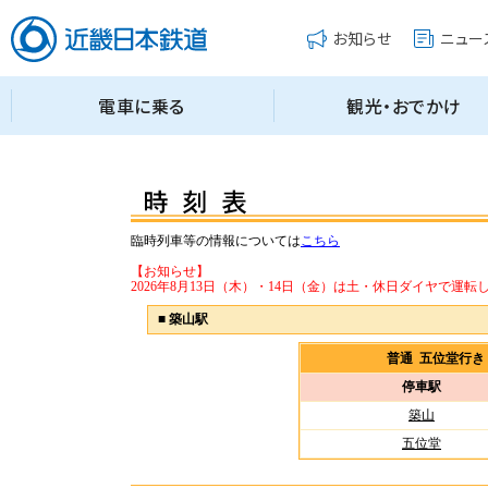
臨時列車等の情報については
こちら
【お知らせ】
2026年8月13日（木）・14日（金）は土・休日ダイヤで運転
■
築山駅
普通 五位堂行
停車駅
築山
五位堂