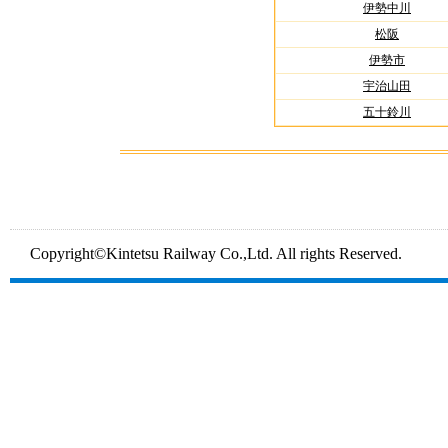
伊勢中川
松阪
伊勢市
宇治山田
五十鈴川