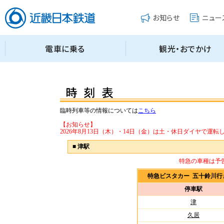
臨時列車等の情報については
こちら
【お知らせ】
2026年8月13日（木）・14日（金）は土・休日ダイヤで運転
■
津駅
特急の車種は予
特急ビスタカー 五十鈴川
停車駅
津
久居