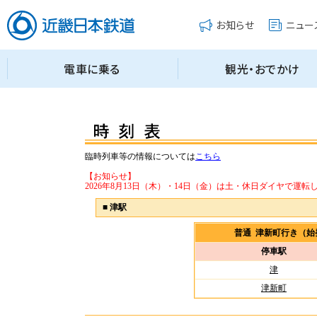
臨時列車等の情報については
こちら
【お知らせ】
2026年8月13日（木）・14日（金）は土・休日ダイヤで運転
■
津駅
普通 津新町行き（
停車駅
津
津新町