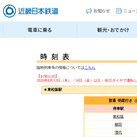
臨時列車等の情報については
こちら
【お知らせ】
2026年8月13日（木）・14日（金）は土・休日ダイヤで運転
■
東松阪駅
普通 明星行き
停車駅
東松阪
櫛田
漕代