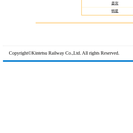
斎宮
明星