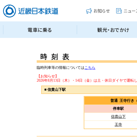
臨時列車等の情報については
こちら
【お知らせ】
2026年8月13日（木）・14日（金）は土・休日ダイヤで運転
■
信貴山下駅
普通 王寺行き
停車駅
信貴山下
王寺