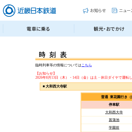
臨時列車等の情報については
こちら
【お知らせ】
2026年8月13日（木）・14日（金）は土・休日ダイヤで運転
■
大和西大寺駅
普通 東花園行き
停車駅
大和西大寺
菖蒲池
学園前