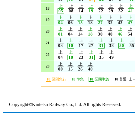
上
上
上
上
上
上
上
上
18
05
08
14
19
22
29
32
41
上
上
上
上
上
上
上
上
19
04
06
15
18
27
32
42
47
上
上
上
上
上
上
上
上
20
01
04
14
18
30
40
46
54
上
上
上
上
上
上
上
上
21
03
10
17
27
31
38
50
55
上
上
上
上
上
上
22
04
18
23
31
35
49
上
上
上
上
23
00
15
26
40
10
区間急行
10
準急
10
区間準急
10
普通
上