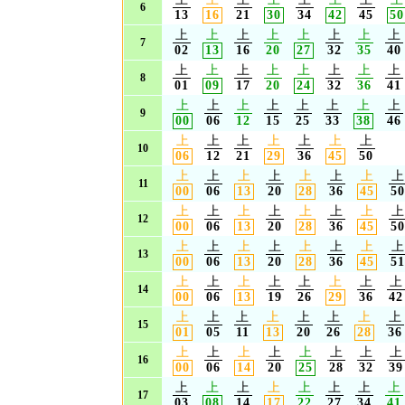
6
13
16
21
30
34
42
45
50
上
上
上
上
上
上
上
上
7
02
13
16
20
27
32
35
40
上
上
上
上
上
上
上
上
8
01
09
17
20
24
32
36
41
上
上
上
上
上
上
上
上
9
00
06
12
15
25
33
38
46
上
上
上
上
上
上
上
10
06
12
21
29
36
45
50
上
上
上
上
上
上
上
上
11
00
06
13
20
28
36
45
50
上
上
上
上
上
上
上
上
12
00
06
13
20
28
36
45
50
上
上
上
上
上
上
上
上
13
00
06
13
20
28
36
45
51
上
上
上
上
上
上
上
上
14
00
06
13
19
26
29
36
42
上
上
上
上
上
上
上
上
15
01
05
11
13
20
26
28
36
上
上
上
上
上
上
上
上
16
00
06
14
20
25
28
32
39
上
上
上
上
上
上
上
上
17
03
08
14
17
22
27
34
41