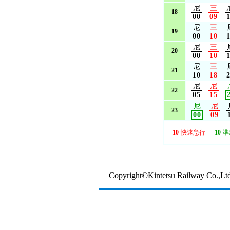
尼
三
18
00
09
尼
三
19
00
10
尼
三
20
00
10
尼
三
21
10
18
尼
尼
22
05
15
尼
尼
23
00
09
10
快速急行
10
準