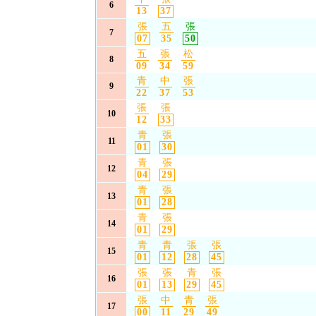
6
13
37
張
五
張
7
07
35
50
五
張
松
8
09
34
59
青
中
張
9
22
37
53
張
張
10
12
33
青
張
11
01
30
青
張
12
04
29
青
張
13
01
28
青
張
14
01
29
青
青
張
張
15
01
12
28
45
張
張
青
張
16
01
13
29
45
張
中
青
張
17
00
11
29
49