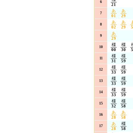
6
21
あ
あ
7
01
29
あ
あ
8
02
29
あ
9
29
橿
橿
10
00
30
橿
橿
11
31
59
橿
橿
12
33
59
橿
橿
13
33
59
橿
橿
14
33
59
橿
橿
15
32
58
あ
あ
16
28
58
あ
橿
17
28
58