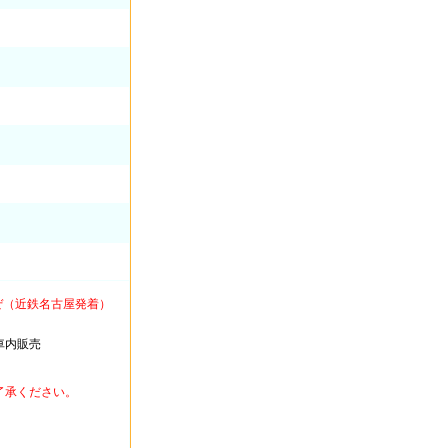
ぜ（近鉄名古屋発着）
車内販売
了承ください。