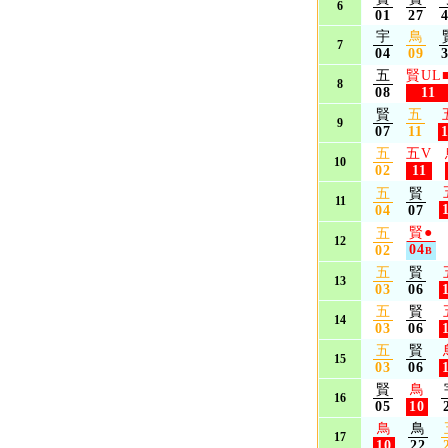
6
01
27
宇
鳥
7
04
09
五
賢UL
8
08
11
賢
五
9
07
11
五
五V
10
02
11
五
賢
11
04
07
賢
●
五
12
04
02
B
五
賢
13
03
06
五
賢
14
03
06
五
賢
15
03
06
賢
鳥
16
05
10
鳥
鳥
17
10
22