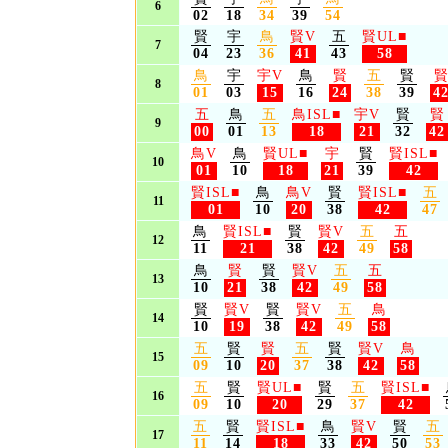
6
02
18
34
39
54
賢
宇
鳥
賢V
五
賢UL
■
7
04
23
36
41
43
58
鳥
宇
宇V
鳥
賢
五
賢
8
01
03
15
16
24
38
39
4
五
鳥
五
鳥ISL
■
宇V
賢
賢
9
00
01
13
18
21
32
42
鳥V
鳥
賢UL
■
宇
賢
賢ISL
■
10
01
10
18
21
39
42
賢ISL
■
鳥
鳥V
賢
賢ISL
■
五
11
01
10
20
38
42
47
鳥
賢ISL
■
賢
賢V
五
五
12
11
21
38
42
49
58
鳥
賢
賢
賢V
五
五
13
10
21
38
42
49
58
賢
賢V
賢
賢V
五
鳥
14
10
19
38
42
49
58
五
賢
賢
五
賢
賢V
鳥
15
09
10
20
37
38
42
58
五
賢
賢UL
■
賢
五
賢ISL
■
16
09
10
20
29
37
42
五
賢
賢ISL
■
鳥
賢V
賢
五
17
11
14
18
33
42
50
53