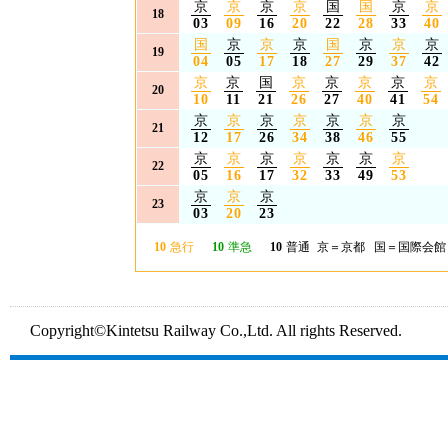
京
京
京
京
国
国
京
京
18
03
09
16
20
22
28
33
40
国
京
京
京
国
京
京
京
19
04
05
17
18
27
29
37
42
京
京
国
京
京
京
京
京
20
10
11
21
26
27
40
41
54
京
京
京
京
京
京
京
21
12
17
26
34
38
46
55
京
京
京
京
京
京
京
22
05
16
17
32
33
49
53
京
京
京
23
03
20
23
10
急行
10
準急
10
普通
京＝京都 国＝国際会