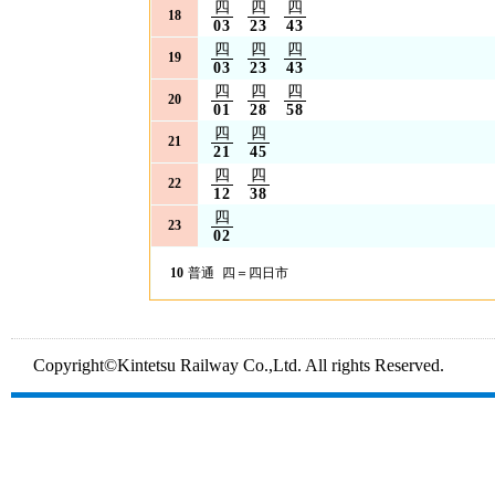
四
四
四
18
03
23
43
四
四
四
19
03
23
43
四
四
四
20
01
28
58
四
四
21
21
45
四
四
22
12
38
四
23
02
10
普通
四＝四日市