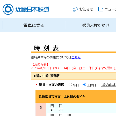
臨時列車等の情報については
こちら
【お知らせ】
2026年8月13日（木）・14日（金）は土・休日ダイヤで運転
■
湯の山線 菰野駅
曜日・方面の選択
平日
土休日
近鉄四日市方面 土休日のダイヤ
四
四
5
31
50
四
四
四