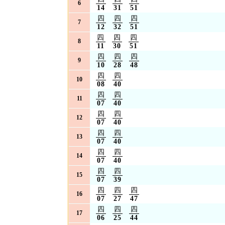
6
14
31
51
四
四
四
7
12
32
51
四
四
四
8
11
30
51
四
四
四
9
10
28
48
四
四
10
08
40
四
四
11
07
40
四
四
12
07
40
四
四
13
07
40
四
四
14
07
40
四
四
15
07
39
四
四
四
16
07
27
47
四
四
四
17
06
25
44