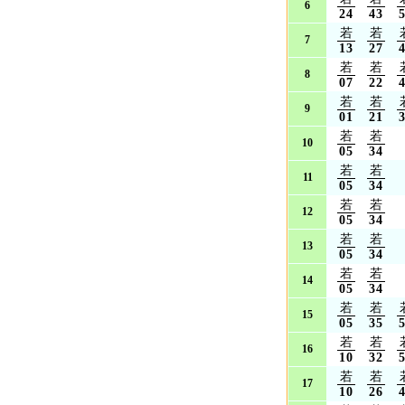
6
24
43
若
若
7
13
27
若
若
8
07
22
若
若
9
01
21
若
若
10
05
34
若
若
11
05
34
若
若
12
05
34
若
若
13
05
34
若
若
14
05
34
若
若
15
05
35
若
若
16
10
32
若
若
17
10
26