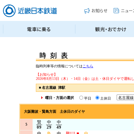
臨時列車等の情報については
こちら
【お知らせ】
2026年8月13日（木）・14日（金）は土・休日ダイヤで運転
■
名古屋線 津駅
曜日・方面の選択
平日
土休日
大阪難波・賢島方面 土休日のダイヤ
賢
中
中
5
09
29
49
中
鳥
中
難UL
■
中