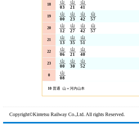
山
山
山
18
03
21
41
山
山
山
山
19
00
23
42
57
山
山
山
山
20
12
27
42
57
山
山
山
21
13
35
51
山
山
山
22
06
21
40
山
山
山
23
00
30
52
山
0
08
10
普通
山＝河内山本