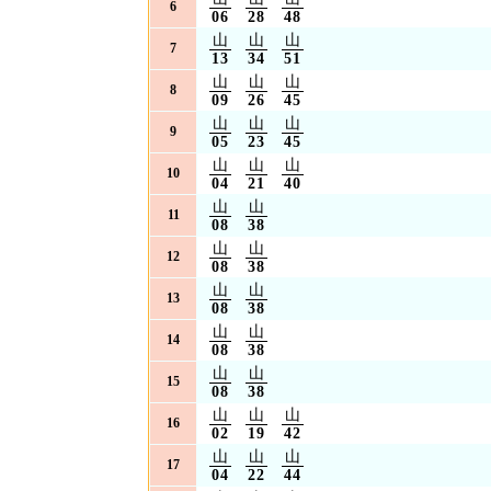
6
06
28
48
山
山
山
7
13
34
51
山
山
山
8
09
26
45
山
山
山
9
05
23
45
山
山
山
10
04
21
40
山
山
11
08
38
山
山
12
08
38
山
山
13
08
38
山
山
14
08
38
山
山
15
08
38
山
山
山
16
02
19
42
山
山
山
17
04
22
44