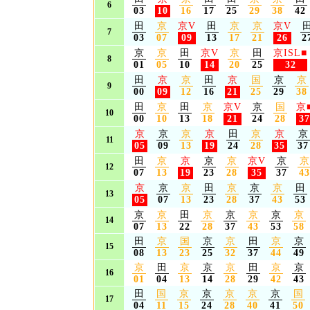
6
03
10
16
17
25
29
38
42
田
京
京V
田
京
京
京V
7
03
07
09
13
17
21
26
2
京
京
田
京V
京
田
京ISL
■
8
01
05
10
14
20
25
32
田
京
京
田
京
国
京
京
9
00
09
12
16
21
25
29
38
田
京
田
京
京V
京
国
京
10
00
10
13
18
21
24
28
37
京
京
京
京
田
京
京
京
11
05
09
13
19
24
28
35
37
田
京
京
京
京
京V
京
京
12
07
13
19
23
28
35
37
43
京
京
京
田
京
京
京
田
13
05
07
13
23
28
37
43
53
京
京
田
京
京
京
京
京
14
07
13
22
28
37
43
53
58
田
京
国
京
京
田
京
京
15
08
13
23
25
32
37
44
49
京
田
京
京
京
田
京
京
16
01
04
13
14
28
29
42
43
田
国
京
京
京
京
京
国
17
04
11
15
24
28
40
41
50