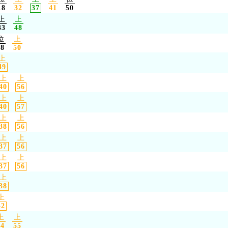
18
32
37
41
50
上
上
33
48
位
上
38
50
上
49
上
上
40
56
上
上
40
57
上
上
38
56
上
上
37
56
上
上
37
56
上
38
上
42
上
上
44
55