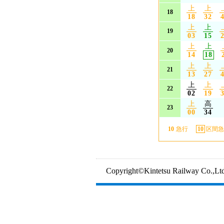
上
上
18
18
32
上
上
19
03
15
上
上
20
14
18
上
上
21
13
27
上
上
22
02
19
上
高
23
00
34
10
急行
10
区間急