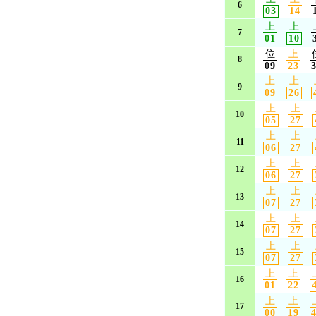
6
03
14
上
上
7
01
10
位
上
8
09
23
上
上
9
09
26
上
上
10
05
27
上
上
11
06
27
上
上
12
06
27
上
上
13
07
27
上
上
14
07
27
上
上
15
07
27
上
上
16
01
22
上
上
17
00
19