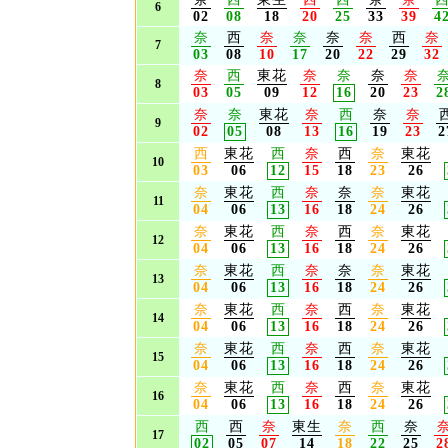
6
02
08
18
20
25
33
39
4
奈
西
奈
奈
奈
奈
西
奈
7
03
08
10
17
20
22
29
32
奈
西
東花
奈
奈
奈
奈
8
03
05
09
12
16
20
23
2
奈
奈
東花
奈
西
奈
奈
9
02
05
08
13
16
19
23
2
西
東花
西
奈
西
奈
東花
10
03
06
12
15
18
23
26
奈
東花
西
奈
奈
奈
東花
11
04
06
13
16
18
24
26
奈
東花
西
奈
西
奈
東花
12
04
06
13
16
18
24
26
奈
東花
西
奈
奈
奈
東花
13
04
06
13
16
18
24
26
奈
東花
西
奈
西
奈
東花
14
04
06
13
16
18
24
26
奈
東花
西
奈
西
奈
東花
15
04
06
13
16
18
24
26
奈
東花
西
奈
西
奈
東花
16
04
06
13
16
18
24
26
西
西
奈
東生
奈
西
奈
17
02
05
07
14
18
22
25
2