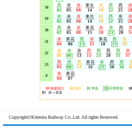
西
奈
奈
東生
奈
西
西
18
02
05
08
14
18
22
25
2
奈
奈
奈
東生
奈
西
奈
19
02
05
08
14
18
22
25
2
西
奈
奈
東花
奈
奈
西
20
02
05
08
15
18
23
28
3
奈
東花
西
奈
東花
西
奈
21
04
06
13
15
18
23
28
奈
奈
奈
西
西
西
西
奈
22
03
08
13
15
23
28
35
37
西
西
西
東花
奈
西
西
23
03
08
13
16
23
30
36
4
奈
東花
0
04
07
10
快速急行
10
急行
10
準急
10
区間準急
10
駒 奈＝奈良