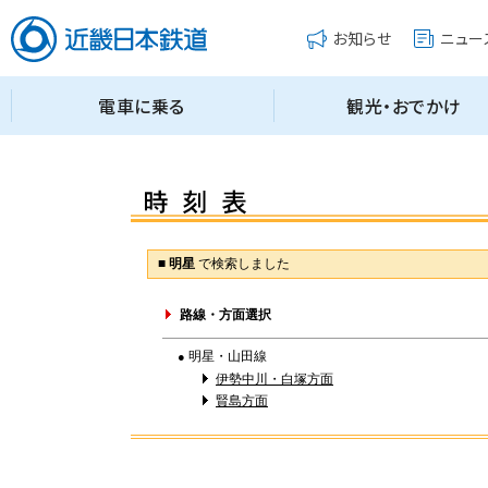
■
明星
で検索しました
路線・方面選択
明星・山田線
●
伊勢中川・白塚方面
賢島方面